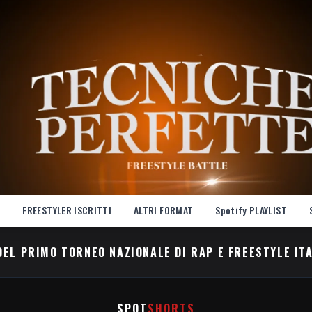
E
FREESTYLER ISCRITTI
ALTRI FORMAT
Spotify PLAYLIST
DEL PRIMO TORNEO NAZIONALE DI RAP E FREESTYLE IT
SPOT
SHORTS