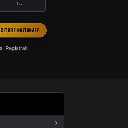
TBD
INCITORE NAZIONALE
. Registrati