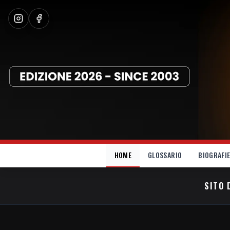
HOME
GLOSSARIO
BIOGRAFI
SITO 