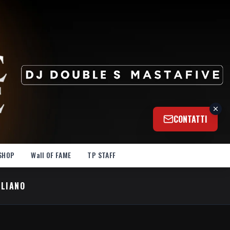
CONTATTI
SHOP
Wall OF FAME
TP STAFF
ALIANO