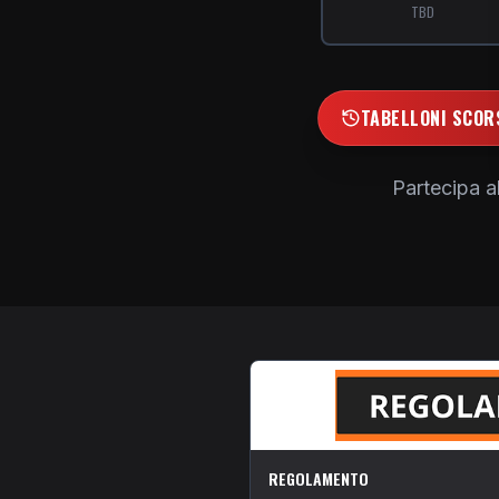
TBD
TABELLONI SCORS
Partecipa a
REGOLAMENTO